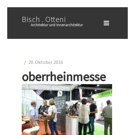
Bisch . Otteni
Architektur und Innenarchitektur
/
20. Oktober 2016
oberrheinmesse