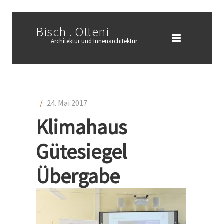
Bisch . Otteni
Architektur und Innenarchitektur
/
24. Mai 2017
Klimahaus
Gütesiegel
Übergabe