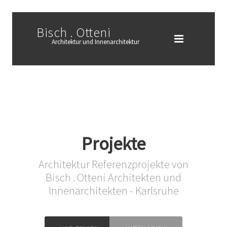
Bisch . Otteni
Architektur und Innenarchitektur
Projekte
Architektur Referenzprojekte von
Bisch . Otteni Architekten und
Innenarchitekten - Karlsruhe