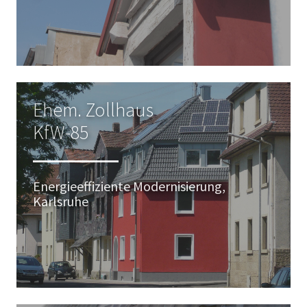
Ehem. Zollhaus
KfW-85
Energieeffiziente Modernisierung,
Karlsruhe