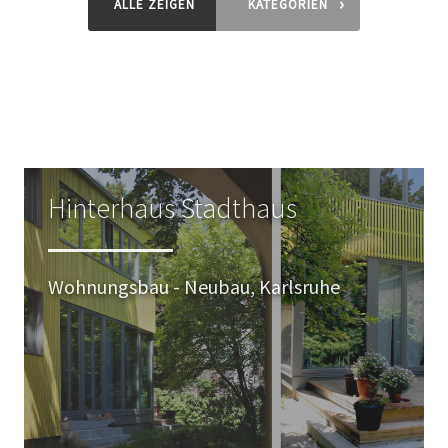
›
ALLE ZEIGEN
KATEGORIEN
Hinterhaus Stadthaus
Wohnungsbau - Neubau, Karlsruhe