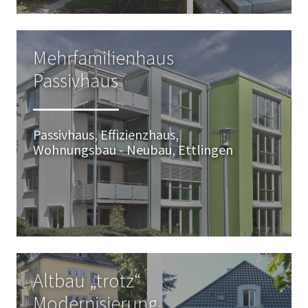
Mehrfamilienhaus
Passivhaus
Passivhaus, Effizienzhaus,
Wohnungsbau - Neubau, Ettlingen
Altbau „trotz“
Modernisierung