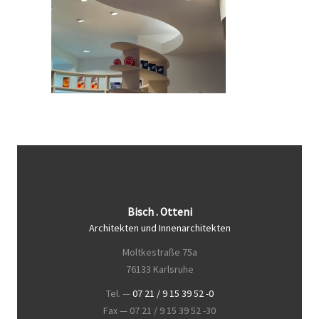
Bisch . Otteni
Architekten und Innenarchitekten
Moltkestraße 75a
76133 Karlsruhe
Tel. —
07 21 / 9 15 39 52 -0
Fax — 07 21 / 9 15 39 52 -30