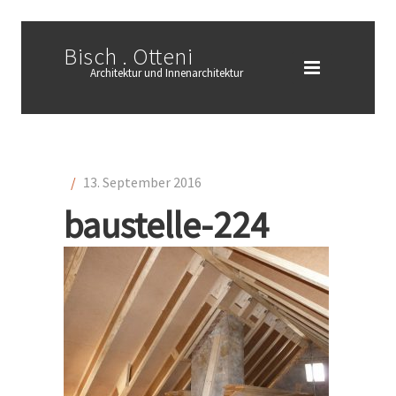
Bisch . Otteni
Architektur und Innenarchitektur
/
13. September 2016
baustelle-224