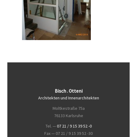
Bisch . Otteni
Architekten und Innenarchitekten
Moltkestraße 75a
76133 Karlsruhe
Tel. —
07 21 / 9 15 39 52 -0
Fax — 07 21 / 9 15 39 52 -30