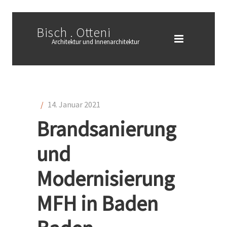
Bisch . Otteni
Architektur und Innenarchitektur
/
14. Januar 2021
Brandsanierung
und
Modernisierung
MFH in Baden