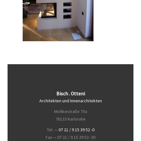
Bisch . Otteni
Architekten und Innenarchitekten
Moltkestraße 75a
76133 Karlsruhe
Tel. —
07 21 / 9 15 39 52 -0
Fax — 07 21 / 9 15 39 52 -30