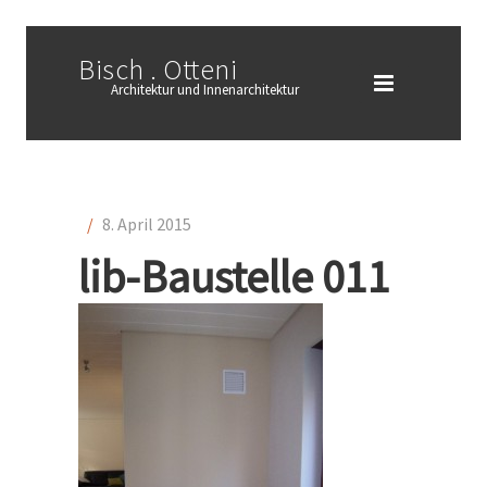
Bisch . Otteni
Architektur und Innenarchitektur
/
8. April 2015
lib-Baustelle 011