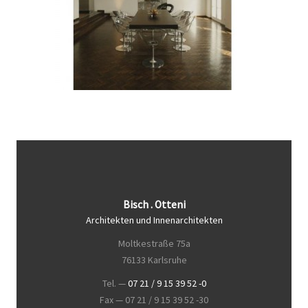
Bisch . Otteni
Architekten und Innenarchitekten
Moltkestraße 75a
76133 Karlsruhe
Tel. —
07 21 / 9 15 39 52 -0
Fax — 07 21 / 9 15 39 52 -30