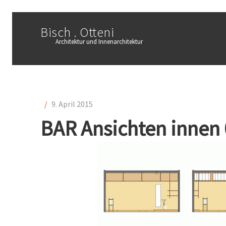
Bisch . Otteni
Architektur und Innenarchitektur
/
9. April 2015
BAR Ansichten innen