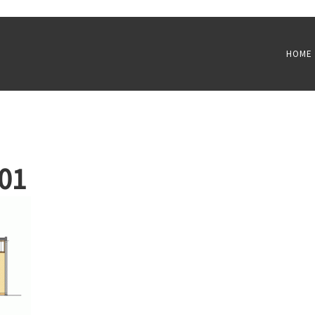
HOME
 01