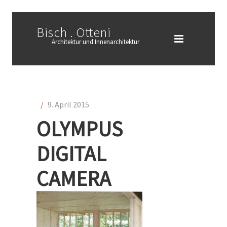
Bisch . Otteni
Architektur und Innenarchitektur
/
9. April 2015
OLYMPUS
DIGITAL
CAMERA