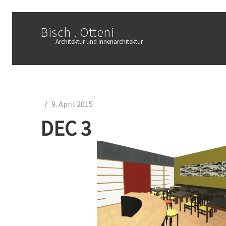
Bisch . Otteni
Architektur und Innenarchitektur
/
9. April 2015
DEC 3