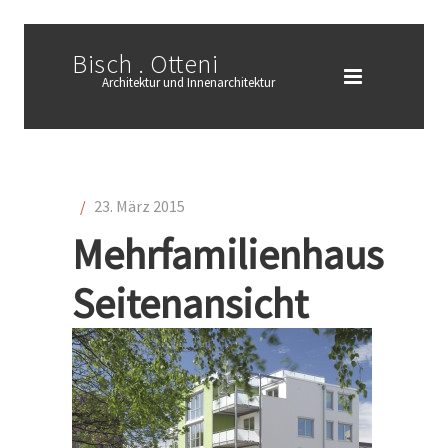
Bisch . Otteni
Architektur und Innenarchitektur
/
23. März 2015
Mehrfamilienhaus
Seitenansicht