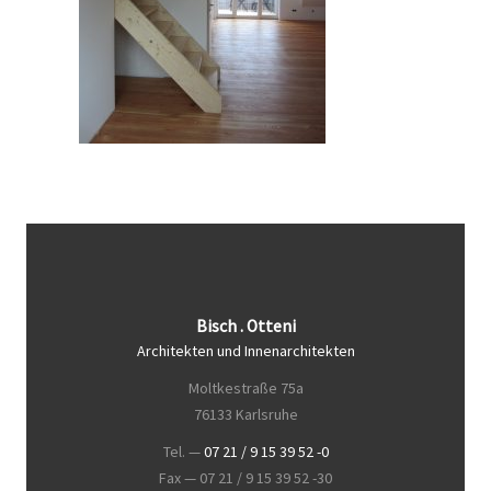
Bisch . Otteni
Architekten und Innenarchitekten
Moltkestraße 75a
76133 Karlsruhe
Tel. —
07 21 / 9 15 39 52 -0
Fax — 07 21 / 9 15 39 52 -30