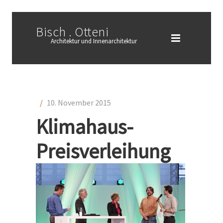
Bisch . Otteni
Architektur und Innenarchitektur
/
10. November 2015
Klimahaus-
Preisverleihung